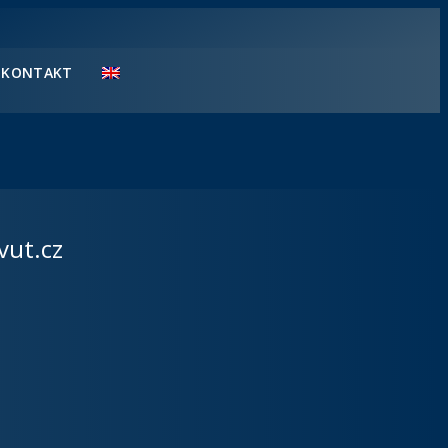
KONTAKT
vut.cz