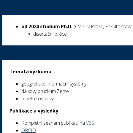
od 2024 studium Ph.D.
(ČVUT v Praze, Fakulta stave
disertační práce:
Témata výzkumu
geografické informační systémy
dálkový průzkum Země
tepelné ostrovy
Publikace a výsledky
Kompletní seznam publikací na
V3S
ORCID