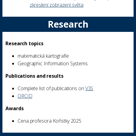
zkreslení zobrazení světa
Research
Research topics
matematická kartografie
Geographic Information Systems
Publications and results
Complete list of publications on
V3S
ORCID
Awards
Cena profesora Kořistky 2025