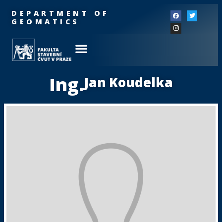
DEPARTMENT OF
GEOMATICS
Ing.
Jan Koudelka