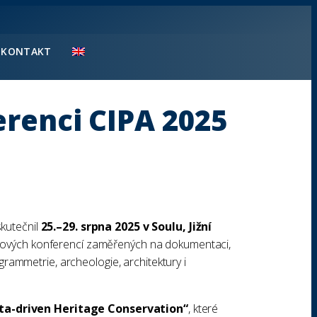
KONTAKT
erenci CIPA 2025
skutečnil
25.–29. srpna 2025 v Soulu, Jižní
ětových konferencí zaměřených na dokumentaci,
rammetrie, archeologie, architektury i
ta-driven Heritage Conservation“
, které