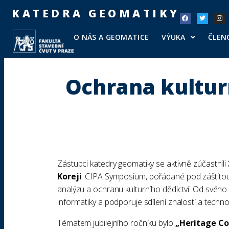
KATEDRA GEOMATIKY
O NÁS A GEOMATICE
VÝUKA
ČLEN
Ochrana kulturn
Zástupci katedry geomatiky se aktivně zúčastnili
Koreji
. CIPA Symposium, pořádané pod záštito
analýzu a ochranu kulturního dědictví. Od svého 
informatiky a podporuje sdílení znalostí a tech
Tématem jubilejního ročníku bylo
„Heritage Co