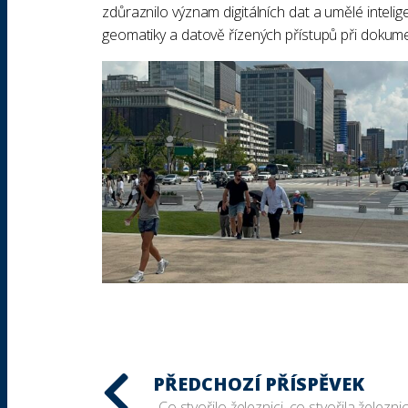
zdůraznilo význam digitálních dat a umělé inteli
geomatiky a datově řízených přístupů při dokumen
PŘEDCHOZÍ PŘÍSPĚVEK