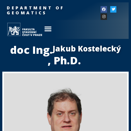
DEPARTMENT OF
GEOMATICS
doc Ing.
Jakub Kostelecký
, Ph.D.