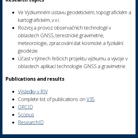
Ve Výzkumném ústavu geodetickém, topografickém a
kartografickém, v.v.i.:
Rozvoj a provoz observačních technologií v
oblastech GNSS, terestrické gravimetrie,
meteorologie, zpracování dat kosmické a fyzikální
geodézie.
Účast v týmech řešících projektu výzkumu a vývoje v
oblastech aplikací technologie GNSS a gravimetrie.
Publications and results
Výsledky v RIV
Complete list of publications on
V3S
ORCID
Scopus
ResearchID