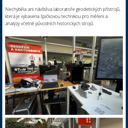
Nechyběla ani návštěva laboratoře geodetických přístrojů,
která je vybavena špičkovou technikou pro měření a
analýzy včetně původních historických strojů.