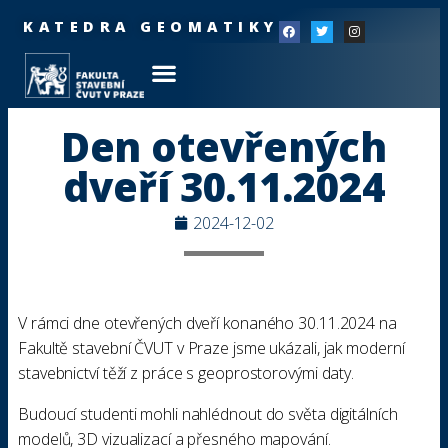
KATEDRA GEOMATIKY
Den otevřených
dveří 30.11.2024
2024-12-02
V rámci dne otevřených dveří konaného 30.11.2024 na
Fakultě stavební ČVUT v Praze jsme ukázali, jak moderní
stavebnictví těží z práce s geoprostorovými daty.
Budoucí studenti mohli nahlédnout do světa digitálních
modelů, 3D vizualizací a přesného mapování.