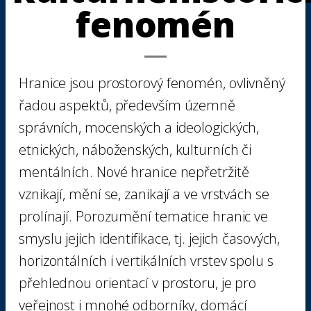
fenomén
Hranice jsou prostorový fenomén, ovlivněný
řadou aspektů, především územně
správních, mocenských a ideologických,
etnických, náboženských, kulturních či
mentálních. Nové hranice nepřetržitě
vznikají, mění se, zanikají a ve vrstvách se
prolínají. Porozumění tematice hranic ve
smyslu jejich identifikace, tj. jejich časových,
horizontálních i vertikálních vrstev spolu s
přehlednou orientací v prostoru, je pro
veřejnost i mnohé odborníky, domácí