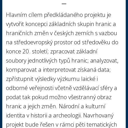
Hlavním cílem předkládaného projektu je
vytvořit koncepci základních skupin hranic a
hraničních změn v českých zemích s vazbou
na středoevropský prostor od středověku do
konce 20. století; zpracovat základní
soubory jednotlivých typů hranic; analyzovat,
komparovat a interpretovat získaná data;
zpřístupnit výsledky výzkumu laické i
odborné veřejnosti včetně vzdělávací sféry a
podat tak pokud možno všestranný obraz
hranic a jejich změn. Národní a kulturní
identita v historii a archeologii. Navrhovaný
projekt bude řešen v rámci pěti tematických