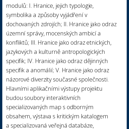
modulů: I. Hranice, jejich typologie,
symbolika a způsoby vyjádření v
dochovaných zdrojích; II. Hranice jako odraz
územní správy, mocenských ambicí a
konfliktů; III. Hranice jako odraz etnických,
jazykových a kulturně antropologických
specifik; IV. Hranice jako odraz dějinných
specifik a anomálií; V. Hranice jako odraz
názorové diverzity současné společnosti.
Hlavními aplikačními výstupy projektu
budou soubory interaktivních
specializovaných map s odborným
obsahem, výstava s kritickým katalogem
a specializovaná veřejná databáze,